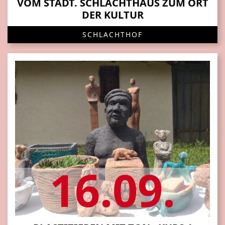
VOM STÄDT. SCHLACHTHAUS ZUM ORT
DER KULTUR
SCHLACHTHOF
16.09.