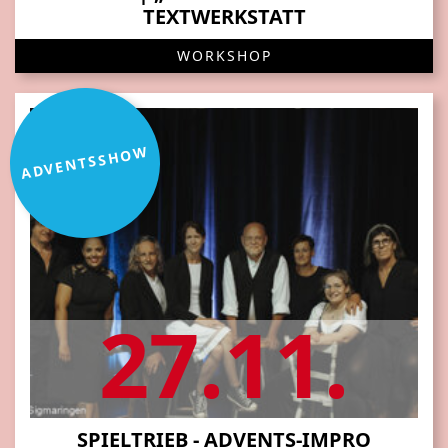
TEXTWERKSTATT
WORKSHOP
ADVENTSSHOW
27.11.
SPIELTRIEB - ADVENTS-IMPRO