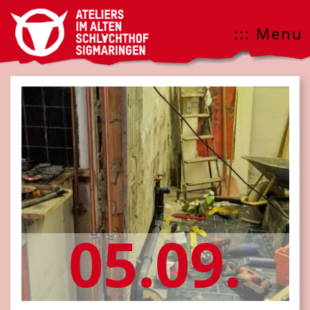
::: Menu
05.09.