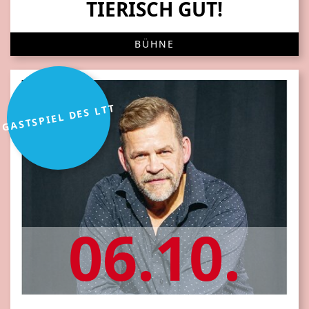
TIERISCH GUT!
BÜHNE
GASTSPIEL DES LTT
06.10.