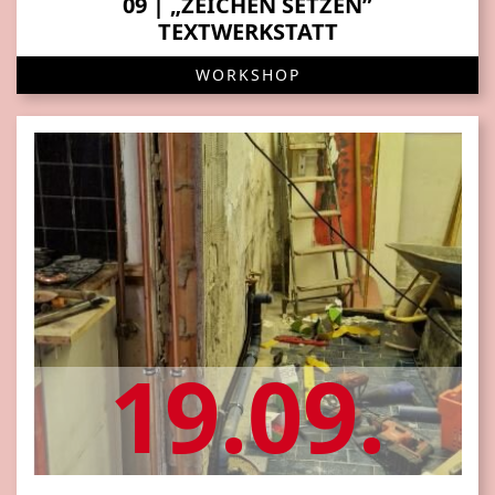
09 | „ZEICHEN SETZEN”
TEXTWERKSTATT
WORKSHOP
19.09.