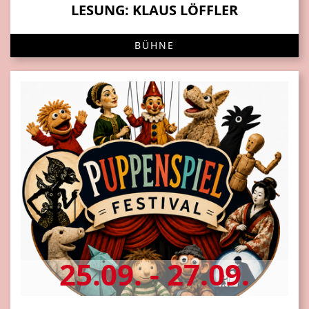
LESUNG: KLAUS LÖFFLER
BÜHNE
25.09. - 27.09.