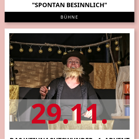
"SPONTAN BESINNLICH"
BÜHNE
29.11.