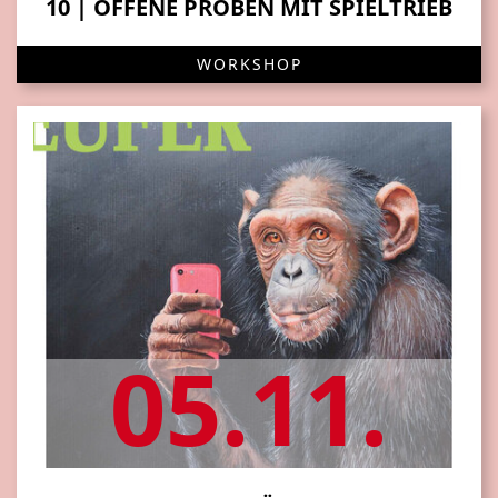
10 | OFFENE PROBEN MIT SPIELTRIEB
WORKSHOP
05.11.