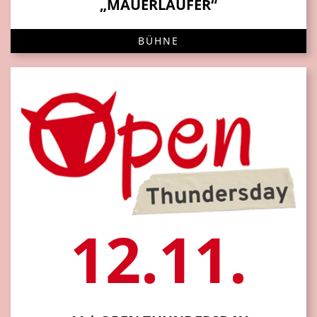
„MAUERLÄUFER“
BÜHNE
12.11.