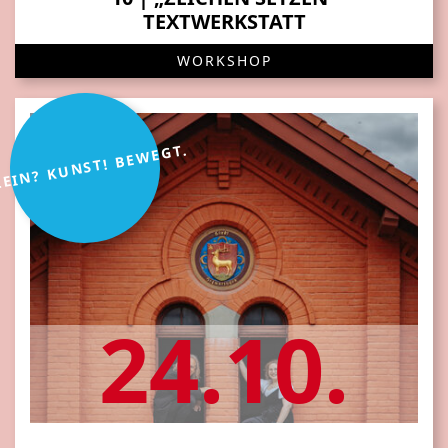
TEXTWERKSTATT
WORKSHOP
LEIN? KUNST! BEWEGT.
24.10.