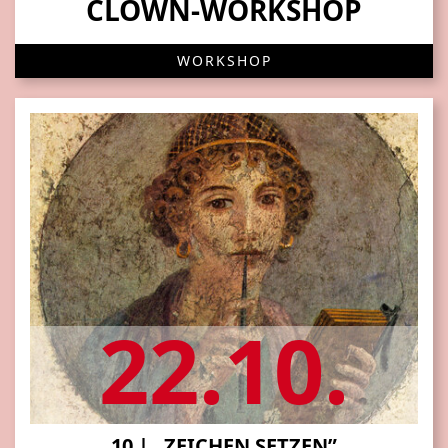
CLOWN-WORKSHOP
WORKSHOP
22.10.
10 | „ZEICHEN SETZEN”