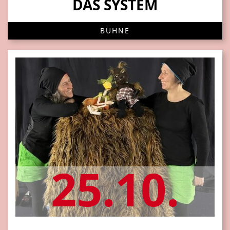
DAS SYSTEM
BÜHNE
25.10.