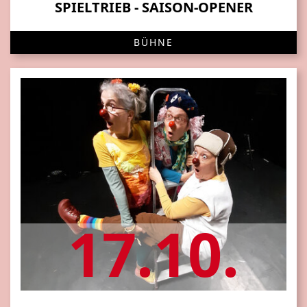
SPIELTRIEB - SAISON-OPENER
BÜHNE
17.10.