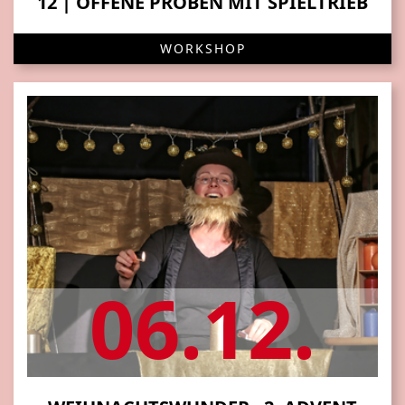
12 | OFFENE PROBEN MIT SPIELTRIEB
WORKSHOP
06.12.