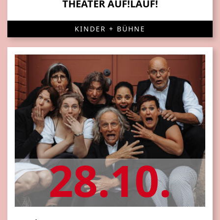
THEATER AUF!LAUF!
KINDER + BÜHNE
28.10.