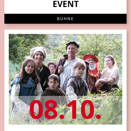
EVENT
BÜHNE
08.10.