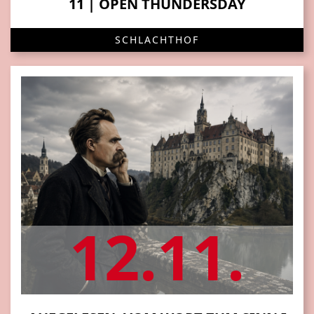
11 | OPEN THUNDERSDAY
SCHLACHTHOF
12.11.