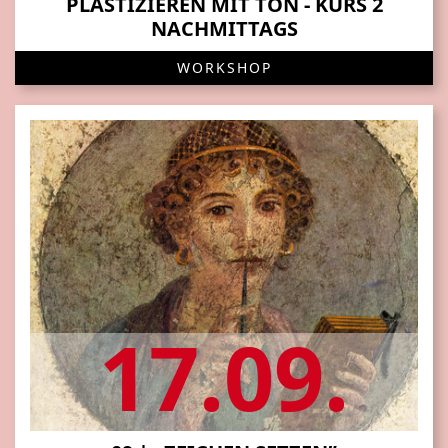
PLASTIZIEREN MIT TON - KURS 2
NACHMITTAGS
WORKSHOP
17.09.