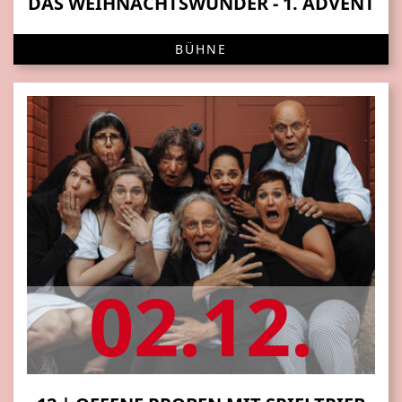
DAS WEIHNACHTSWUNDER - 1. ADVENT
BÜHNE
02.12.