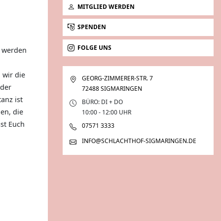
MITGLIED WERDEN
SPENDEN
FOLGE UNS
, werden
 wir die
GEORG-ZIMMERER-STR. 7
 der
72488 SIGMARINGEN
anz ist
BÜRO: DI + DO
en, die
10:00 - 12:00 UHR
sst Euch
07571 3333
INFO@SCHLACHTHOF-SIGMARINGEN.DE