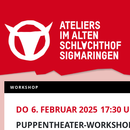
WORKSHOP
DO
6. FEBRUAR 2025
17:30 
PUPPENTHEATER-WORKSHOP