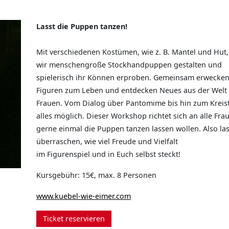
Lasst die Puppen tanzen!
Mit verschiedenen Kostümen, wie z. B. Mantel und Hut
wir menschengroße Stockhandpuppen gestalten und
spielerisch ihr Können erproben. Gemeinsam erwecken
Figuren zum Leben und entdecken Neues aus der Welt
Frauen. Vom Dialog über Pantomime bis hin zum Kreist
alles möglich. Dieser Workshop richtet sich an alle Frau
gerne einmal die Puppen tanzen lassen wollen. Also la
überraschen, wie viel Freude und Vielfalt
im Figurenspiel und in Euch selbst steckt!
Kursgebühr: 15€, max. 8 Personen
www.kuebel-wie-eimer.com
Ticket reservieren