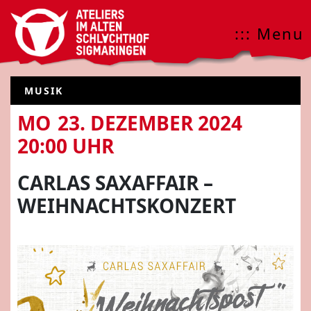
::: Menu
MUSIK
MO
23. DEZEMBER 2024
20:00 UHR
CARLAS SAXAFFAIR –
WEIHNACHTSKONZERT