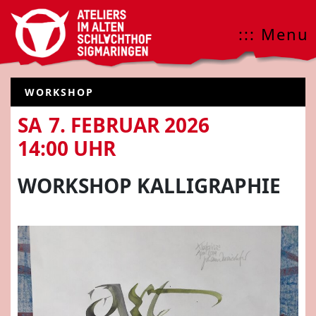
::: Menu
WORKSHOP
SA
7. FEBRUAR 2026
14:00 UHR
WORKSHOP KALLIGRAPHIE