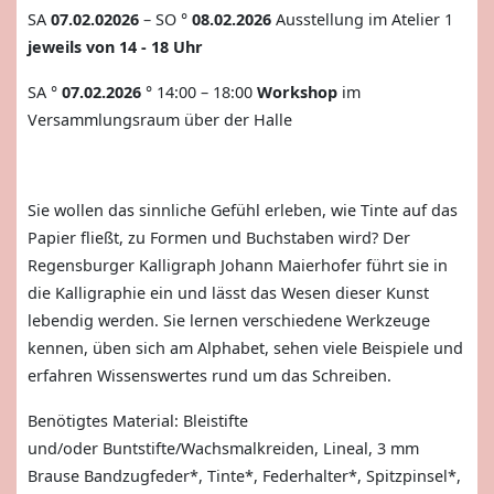
SA
07.02.02026
– SO °
08.02.2026
Ausstellung im Atelier 1
jeweils von 14 - 18 Uhr
SA °
07.02.2026
° 14:00 – 18:00
Workshop
im
Versammlungsraum über der Halle
Sie wollen das sinnliche Gefühl erleben, wie Tinte auf das
Papier fließt, zu Formen und Buchstaben wird? Der
Regensburger Kalligraph Johann Maierhofer führt sie in
die Kalligraphie ein und lässt das Wesen dieser Kunst
lebendig werden. Sie lernen verschiedene Werkzeuge
kennen, üben sich am Alphabet, sehen viele Beispiele und
erfahren Wissenswertes rund um das Schreiben.
Benötigtes Material:
Bleistifte
und/oder
Buntstifte/Wachsmalkreiden, Lineal, 3 mm
Brause Bandzugfeder*, Tinte*, Federhalter*, Spitzpinsel*,