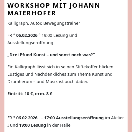
WORKSHOP MIT JOHANN
MAIERHOFER
Kalligraph, Autor, Bewegungstrainer
FR °
06.02.2026
° 19:00
Lesung und
Ausstellungseröffnung
„Drei Pfund Kunst – und sonst noch was?“
Ein Kalligraph lässt sich in seinen Stiftekoffer blicken.
Lustiges und Nachdenkliches zum Thema Kunst und
Drumherum – und Musik ist auch dabei.
Eintritt: 10 €, erm. 8 €
FR °
06.02.2026
–
17:00 Ausstellungseröffnung
im Atelier
I und
19:00
Lesung
in der Halle